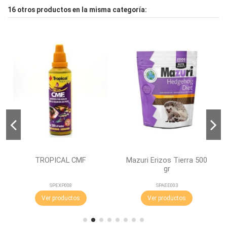
16 otros productos en la misma categoría:
TROPICAL CMF
Mazuri Erizos Tierra 500
gr
SPEXP008
SPAEE003
Ver productos
Ver productos