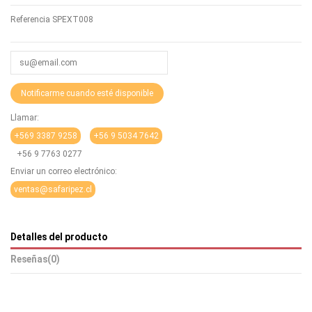
Referencia
SPEXT008
Llamar:
+569 3387 9258
+56 9 5034 7642
+56 9 7763 0277
Enviar un correo electrónico:
ventas@safaripez.cl
Detalles del producto
Reseñas
(0)