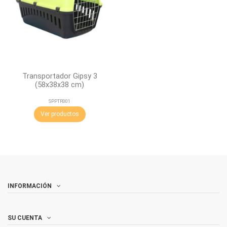
Transportador Gipsy 3
(58x38x38 cm)
SPPTR001
Ver productos
INFORMACIÓN
SU CUENTA