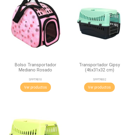
Bolso Transportador
Transportador Gipsy
Mediano Rosado
(46x31x32 cm)
SPPTR010
SPPTR002
Ver productos
Ver productos