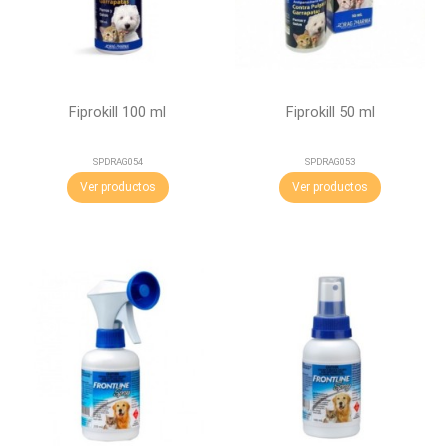
Fiprokill 100 ml
Fiprokill 50 ml
SPDRAG054
SPDRAG053
Ver productos
Ver productos