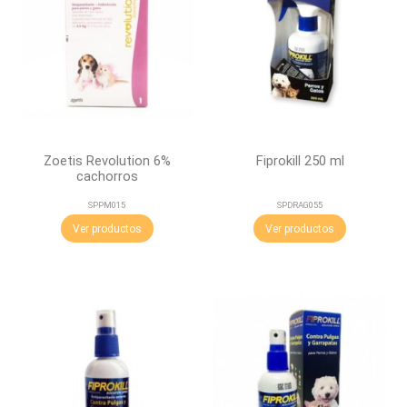
Zoetis Revolution 6%
Fiprokill 250 ml
cachorros
SPPM015
SPDRAG055
Ver productos
Ver productos