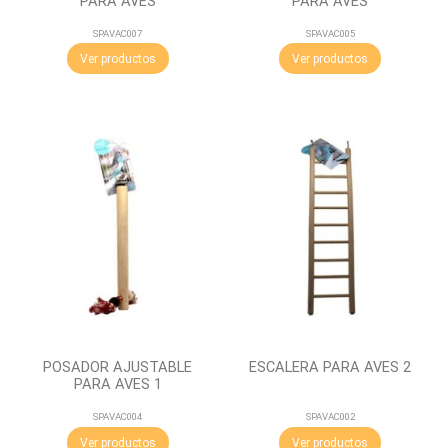
PARA AVES
PARA AVES
SPAVAC007
SPAVAC005
Ver productos
Ver productos
POSADOR AJUSTABLE
ESCALERA PARA AVES 2
PARA AVES 1
SPAVAC004
SPAVAC002
Ver productos
Ver productos