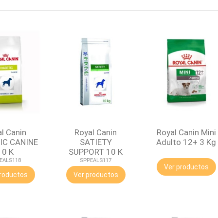
l Canin
Royal Canin
Royal Canin Mini
IC CANINE
SATIETY
Adulto 12+ 3 Kg
10 K
SUPPORT 10 K
EALS118
SPPEALS117
Ver productos
roductos
Ver productos