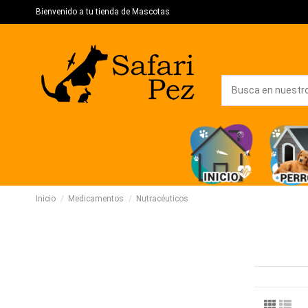
Bienvenido a tu tienda de Mascotas
Inicio
Medicamentos
Nutracéuticos