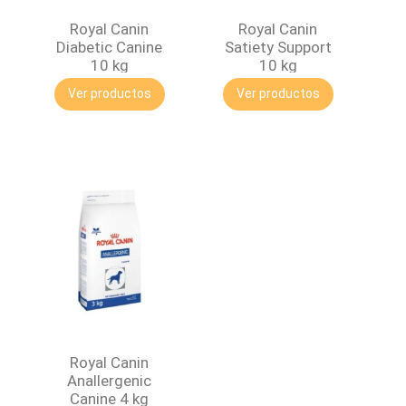
Royal Canin
Royal Canin
Diabetic Canine
Satiety Support
10 kg
10 kg
Ver productos
Ver productos
Royal Canin
Anallergenic
Canine 4 kg