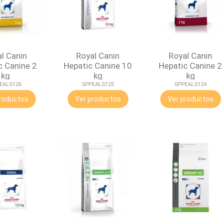
l Canin
Royal Canin
Royal Canin
c Canine 2
Hepatic Canine 10
Hepatic Canine 2
kg
kg
kg
EALS126
SPPEALS125
SPPEALS124
roductos
Ver productos
Ver productos