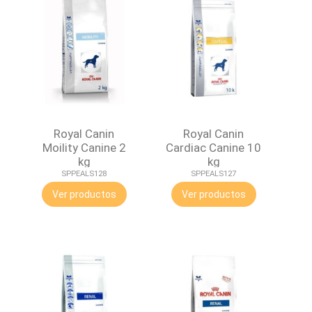
Royal Canin
Royal Canin
Moility Canine 2
Cardiac Canine 10
kg
kg
SPPEALS128
SPPEALS127
Ver productos
Ver productos