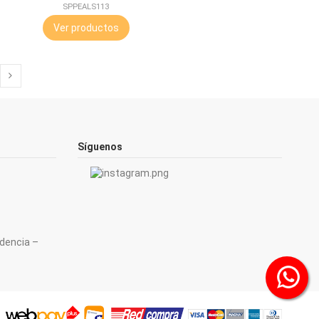
SPPEALS113
Ver productos
Síguenos
ndencia –