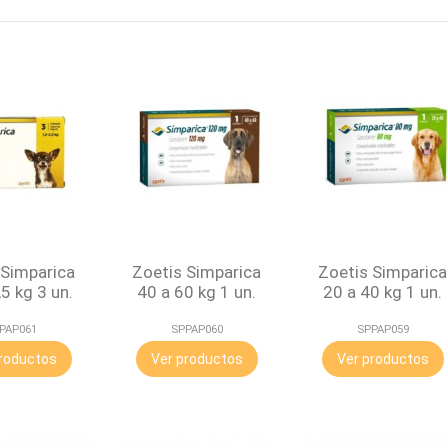
 Simparica
Zoetis Simparica
Zoetis Simparica
,5 kg 3 un.
40 a 60 kg 1 un.
20 a 40 kg 1 un.
PAP061
SPPAP060
SPPAP059
roductos
Ver productos
Ver productos