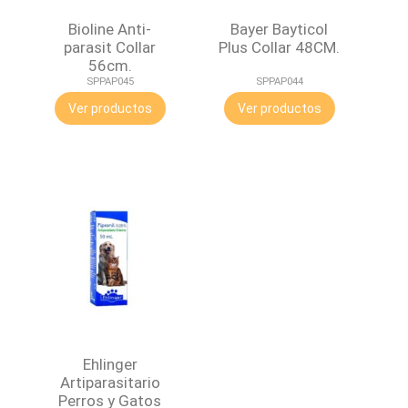
Bioline Anti-
Bayer Bayticol
parasit Collar
Plus Collar 48CM.
56cm.
SPPAP045
SPPAP044
Ver productos
Ver productos
Ehlinger
Artiparasitario
Perros y Gatos