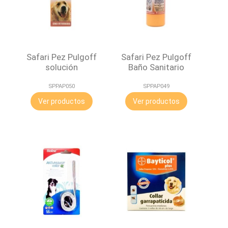
n
Safari Pez Pulgoff
Safari Pez Pulgoff
solución
Baño Sanitario
SPPAP050
SPPAP049
Ver productos
Ver productos