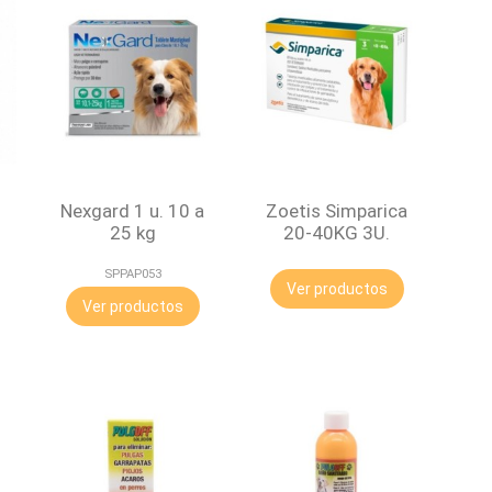
a
Nexgard 1 u. 10 a
Zoetis Simparica
25 kg
20-40KG 3U.
SPPAP053
Ver productos
Ver productos