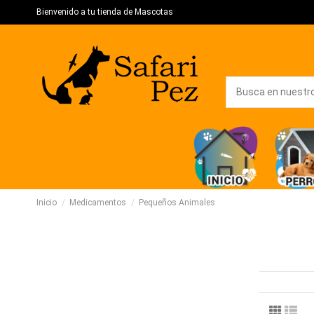
Bienvenido a tu tienda de Mascotas
Inicio
Medicamentos
Pequeños Animales