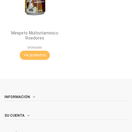
Minipets Multivitaminico
Roedores
SPDRAG080
Ver productos
INFORMACIÓN
SU CUENTA