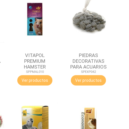
VITAPOL
PIEDRAS
A
PREMIUM
DECORATIVAS
HAMSTER
PARA ACUARIOS
SPPMAL010
SPEXP042
Ver productos
Ver productos