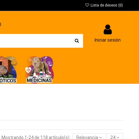
Lista de deseos (
0
)
0
Iniciar sesión
Mostrando 1-24 de 118 artículo(s)
Relevancia
24