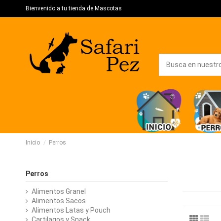
Bienvenido a tu tienda de Mascotas
Inicio
Perros
Perros
Alimentos Granel
Alimentos Sacos
Alimentos Latas y Pouch
Cartilagos y Snack