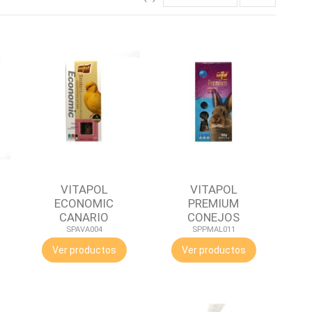
VITAPOL
VITAPOL
ECONOMIC
PREMIUM
CANARIO
CONEJOS
SPAVA004
SPPMAL011
Ver productos
Ver productos