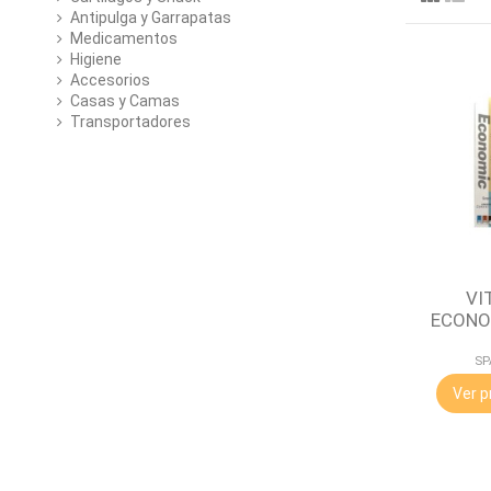
Antipulga y Garrapatas
Medicamentos
Higiene
Accesorios
Casas y Camas
Transportadores
VI
ECONO
SP
Ver p