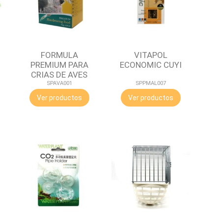
FORMULA
VITAPOL
PREMIUM PARA
ECONOMIC CUYI
CRIAS DE AVES
CEDE
SPAVA001
SPPMAL007
Ver productos
Ver productos