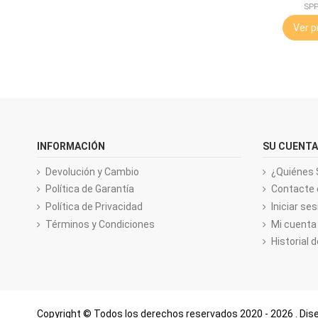
SP
Ver p
INFORMACIÓN
SU CUENTA
Devolución y Cambio
¿Quiénes
Política de Garantía
Contacte 
Política de Privacidad
Iniciar ses
Términos y Condiciones
Mi cuenta
Historial 
Copyright © Todos los derechos reservados
2020 - 2026
. Di